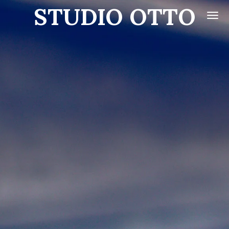
STUDIO OTTO
Zum
Hauptinhalt
springen