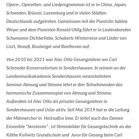
Opern-, Operetten- und Liedprogrammen ist er in China, Japan,
Schweden, Brüssel, Luxemburg und in vielen Städten
Deutschlands aufgetreten. Gemeinsam mit der Pianistin Sabine
Weyer und dem Pianisten Ronald Uhlig führt er in Liederabenden
Schumanns Dichterliebe, Schuberts Winterreise und Lieder von
Liszt, Strauß, Boulanger und Beethoven auf.
Von 2010 bis 2021 war Alec Otto Gesangslehrer am Carl
Schroeder Konservatorium in Sondershausen. In seinem an der
Landesmusikakademie Sondershausen veranstaltetem
Seminar Atmung und Stimme lehrt er den Teilnehmenden das
harmonische Zusammenspiel von Atmung und Stimme.
Außerdem ist Alec Otto als privater Gesangslehrer in
Sondershausen und Uslar aktiv. Seit Mai 2019 hat er die Leitung
der Männerchor in Holzsußra inne. Er leitet auch das Damen
Ensemble "Serotonin" , ist Stimmbilder für Gesangstechnik an der
Käthe Kollwitz Grundschule und Juror für Gesang beim Carl