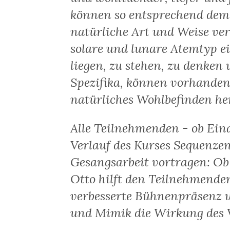
können so entsprechend dem 
natürliche Art und Weise ve
solare und lunare Atemtyp ein
liegen, zu stehen, zu denken
Spezifika, können vorhanden
natürliches Wohlbefinden her
Alle Teilnehmenden - ob Ei
Verlauf des Kurses Sequenzen
Gesangsarbeit vortragen: Ob
Otto hilft den Teilnehmende
verbesserte Bühnenpräsenz u
und Mimik die Wirkung des V