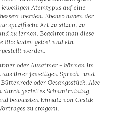
jeweiligen Atemtypus auf eine
rbessert werden. Ebenso haben der
e spezifische Art zu sitzen, zu
 und zu lernen. Beachtet man diese
e Blockaden gelöst und ein
gestellt werden.
natmer oder Ausatmer - können im
 aus ihrer jeweiligen Sprech- und
 Büttenrede oder Gesangsstück, Alec
n durch gezieltes Stimmtraining,
nd bewussten Einsatz von Gestik
ortrages zu steigern.