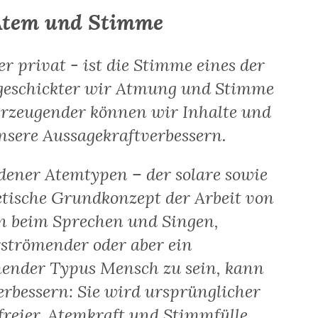
Atem und Stimme
er privat - ist die Stimme eines der
 geschickter wir Atmung und Stimme
berzeugender können wir Inhalte und
sere Aussagekraftverbessern.
dener Atemtypen – der solare sowie
retische Grundkonzept der Arbeit von
an beim Sprechen und Singen,
strömender oder aber ein
ender Typus Mensch zu sein, kann
erbessern: Sie wird ursprünglicher
freier. Atemkraft und Stimmfülle