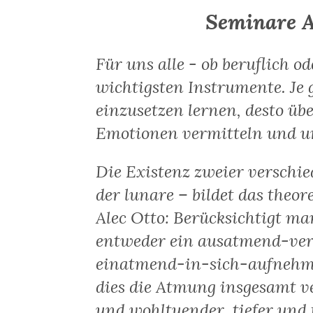
Seminare 
Für uns alle - ob beruflich od
wichtigsten Instrumente. Je
einzusetzen lernen, desto ü
Emotionen vermitteln und un
Die Existenz zweier verschie
der lunare – bildet das theo
Alec Otto: Berücksichtigt m
entweder ein ausatmend-ver
einatmend-in-sich-aufnehm
dies die Atmung insgesamt v
und wohltuender, tiefer und 