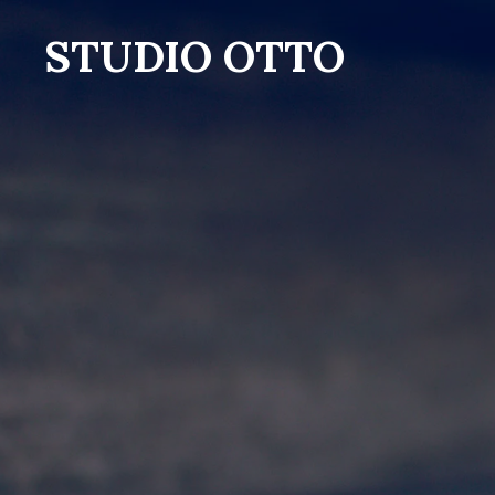
Zum
STUDIO OTTO
Hauptinhalt
springen